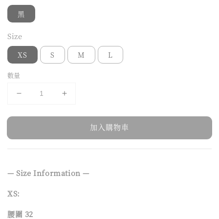
黑
Size
XS
S
M
L
數量
加入購物車
— Size Information —
XS:
腰圍 32