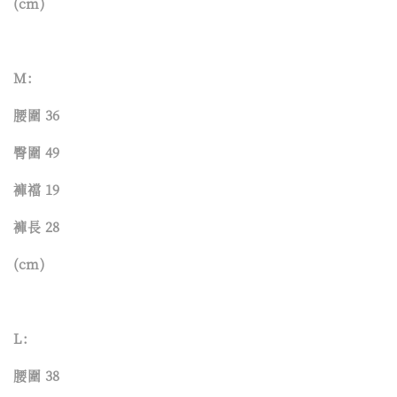
(cm)
M:
腰圍 36
臀圍 49
褲襠 19
褲長 28
(cm)
L:
腰圍 38