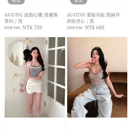
優惠
優惠
AUGT01 波點心機 透膚薄
AUGT05 蕾絲共振 假兩件
罩衫 / 黑
拼接背心 / 黑
Regular
Sale
NT$ 750
Regular
Sale
NT$ 680
NT$ 780
NT$ 730
price
price
price
price