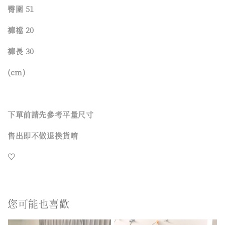
臀圍 51
褲襠 20
褲長 30
(cm)
下單前請先參考平量尺寸
售出即不做退換貨唷
♡
您可能也喜歡