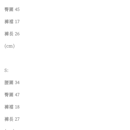
臀圍 45
褲襠 17
褲長 26
(cm)
S:
腰圍 34
臀圍 47
褲襠 18
褲長 27