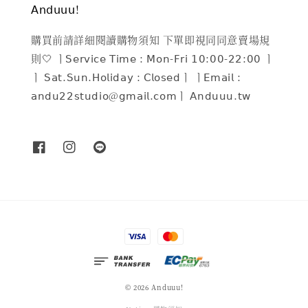
𝖠𝗇𝖽𝗎𝗎𝗎!
購買前請詳細閱讀購物須知 下單即視同同意賣場規
則🤍 ㅣ𝖲𝖾𝗋𝗏𝗂𝖼𝖾 𝖳𝗂𝗆𝖾 : 𝖬𝗈𝗇-𝖥𝗋𝗂 𝟣𝟢:𝟢𝟢-𝟤𝟤:𝟢𝟢 ㅣ
ㅣ 𝖲𝖺𝗍.𝖲𝗎𝗇.𝖧𝗈𝗅𝗂𝖽𝖺𝗒 : 𝖢𝗅𝗈𝗌𝖾𝖽ㅣ ㅣ𝖤𝗆𝖺𝗂𝗅 :
𝖺𝗇𝖽𝗎𝟤𝟤𝗌𝗍𝗎𝖽𝗂𝗈@𝗀𝗆𝖺𝗂𝗅.𝖼𝗈𝗆ㅣ 𝖠𝗇𝖽𝗎𝗎𝗎.𝗍𝗐
© 2026 Anduuu!