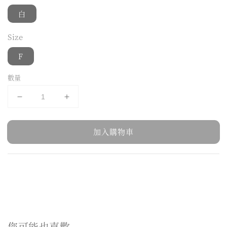
白
Size
F
數量
加入購物車
您可能也喜歡