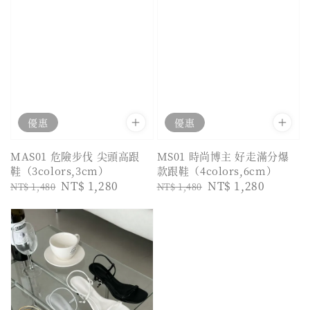
優惠
優惠
MAS01 危險步伐 尖頭高跟
MS01 時尚博主 好走滿分爆
鞋（3colors,3cm）
款跟鞋（4colors,6cm）
Regular
Sale
NT$ 1,280
Regular
Sale
NT$ 1,280
NT$ 1,480
NT$ 1,480
price
price
price
price