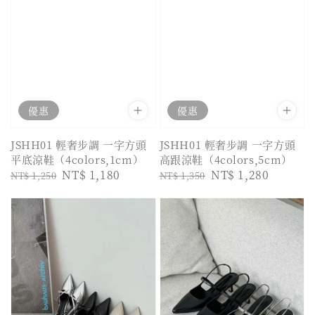
優惠
優惠
JSHH01 輕奢步調 一字方頭
JSHH01 輕奢步調 一字方頭
平底涼鞋（4colors,1cm）
高跟涼鞋（4colors,5cm）
Regular
Sale
NT$ 1,180
Regular
Sale
NT$ 1,280
NT$ 1,250
NT$ 1,350
price
price
price
price