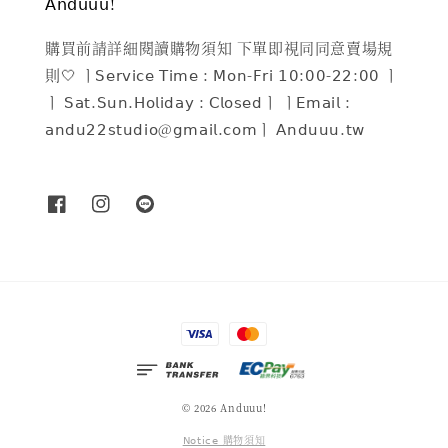
𝖠𝗇𝖽𝗎𝗎𝗎!
購買前請詳細閱讀購物須知 下單即視同同意賣場規
則🤍 ㅣ𝖲𝖾𝗋𝗏𝗂𝖼𝖾 𝖳𝗂𝗆𝖾 : 𝖬𝗈𝗇-𝖥𝗋𝗂 𝟣𝟢:𝟢𝟢-𝟤𝟤:𝟢𝟢 ㅣ
ㅣ 𝖲𝖺𝗍.𝖲𝗎𝗇.𝖧𝗈𝗅𝗂𝖽𝖺𝗒 : 𝖢𝗅𝗈𝗌𝖾𝖽ㅣ ㅣ𝖤𝗆𝖺𝗂𝗅 :
𝖺𝗇𝖽𝗎𝟤𝟤𝗌𝗍𝗎𝖽𝗂𝗈@𝗀𝗆𝖺𝗂𝗅.𝖼𝗈𝗆ㅣ 𝖠𝗇𝖽𝗎𝗎𝗎.𝗍𝗐
© 2026 Anduuu!
𝖭𝗈𝗍𝗂𝖼𝖾 購物須知