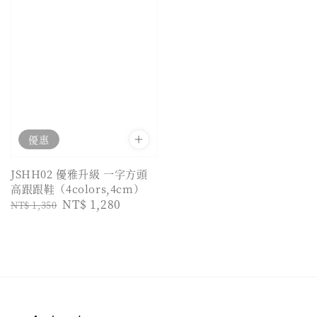
優惠
JSHH02 優雅升級 一字方頭
高跟跟鞋（4colors,4cm）
Regular
Sale
NT$ 1,280
NT$ 1,350
price
price