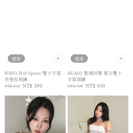
優惠
優惠
NN03 Hot Spine 雙十字架
AUA02 聖域回聲 復古雙十
吊墜長項鍊
字架項鍊
Regular
Sale
NT$ 390
Regular
Sale
NT$ 450
NT$ 450
NT$ 490
price
price
price
price