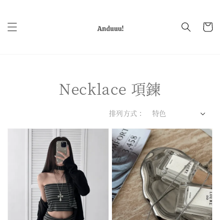
Necklace 項鍊
排列方式 :