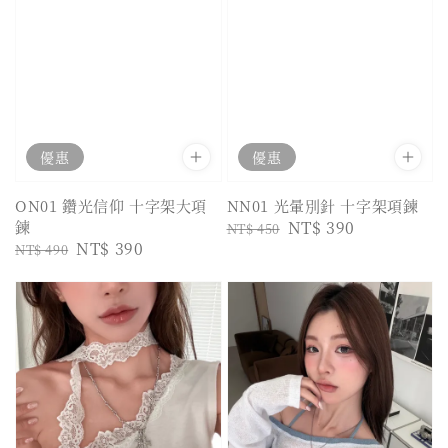
優惠
優惠
ON01 鑽光信仰 十字架大項
NN01 光暈別針 十字架項鍊
鍊
Regular
Sale
NT$ 390
NT$ 450
Regular
Sale
NT$ 390
NT$ 490
price
price
price
price