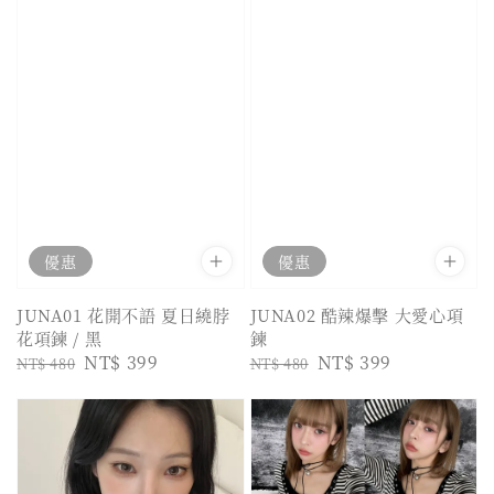
優惠
優惠
JUNA01 花開不語 夏日繞脖
JUNA02 酷辣爆擊 大愛心項
花項鍊 / 黑
鍊
Regular
Sale
NT$ 399
Regular
Sale
NT$ 399
NT$ 480
NT$ 480
price
price
price
price