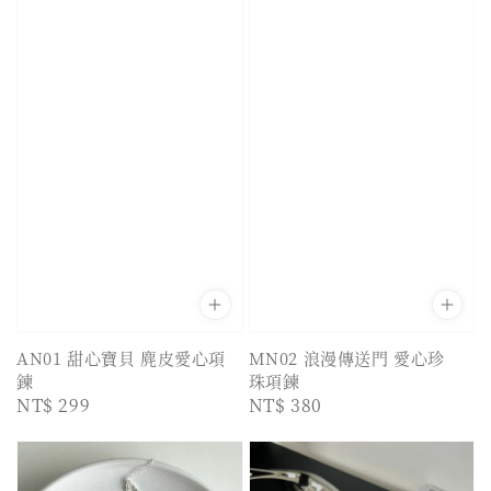
AN01 甜心寶貝 麂皮愛心項
MN02 浪漫傳送門 愛心珍
鍊
珠項鍊
Regular
NT$ 299
Regular
NT$ 380
price
price