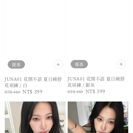
優惠
優惠
JUNA01 花開不語 夏日繞脖
JUNA01 花開不語 夏日繞脖
花項鍊 / 銀灰
花項鍊 / 白
Regular
Sale
NT$ 399
Regular
Sale
NT$ 399
NT$ 480
NT$ 480
price
price
price
price