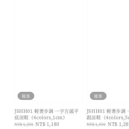
優惠
優惠
JSHH01 輕奢步調 一字方頭平
JSHH01 輕奢步調
底涼鞋（4colors,1cm）
跟涼鞋（4colors,
Regular
Sale
NT$ 1,180
Regular
Sale
NT$ 1,28
NT$ 1,250
NT$ 1,350