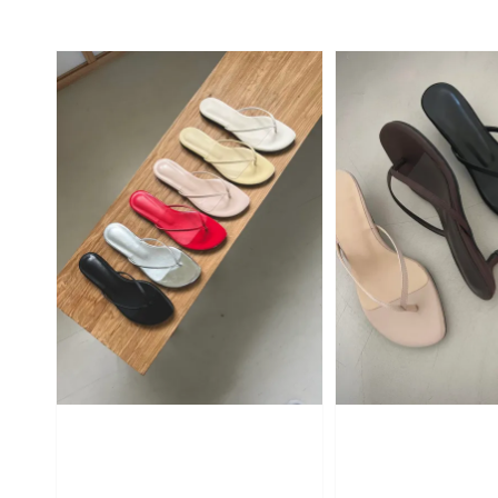
price
price
price
price