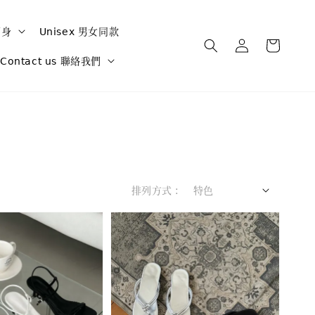
 下身
𝖴𝗇𝗂𝗌𝖾𝗑 男女同款
𝖢𝗈𝗇𝗍𝖺𝖼𝗍 𝗎𝗌 聯絡我們
排列方式 :