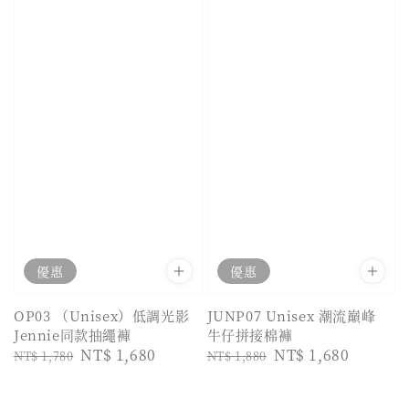
優惠
優惠
OP03 （Unisex）低調光影
JUNP07 Unisex 潮流巔峰
Jennie同款抽繩褲
牛仔拼接棉褲
Regular
Sale
NT$ 1,680
Regular
Sale
NT$ 1,680
NT$ 1,780
NT$ 1,880
price
price
price
price