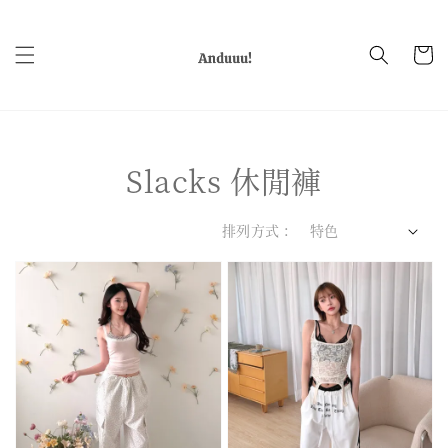
Slacks 休閒褲
排列方式 :