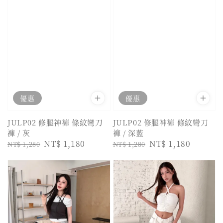
優惠
優惠
JULP02 修腿神褲 條紋彎刀
JULP02 修腿神褲 條紋彎刀
褲 / 灰
褲 / 深藍
Regular
Sale
NT$ 1,180
Regular
Sale
NT$ 1,180
NT$ 1,280
NT$ 1,280
price
price
price
price