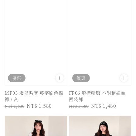
優惠
優惠
MP03 潑墨態度 英字刷色棉
FP06 解構輪廓 不對稱褲頭
褲 / 灰
西裝褲
Regular
Sale
NT$ 1,580
Regular
Sale
NT$ 1,480
NT$ 1,680
NT$ 1,580
price
price
price
price