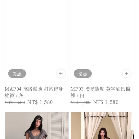
優惠
優惠
MAP04 高級鬆弛 打褶修身
MP03 潑墨態度 英字刷色棉
棉褲 / 灰
褲 / 白
Regular
Sale
NT$ 1,580
Regular
Sale
NT$ 1,580
NT$ 1,680
NT$ 1,680
price
price
price
price