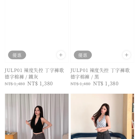
優惠
優惠
JULP01 辣度失控 丁字褲歌
JULP01 辣度失控 丁字褲歌
德字棉褲 / 鐵灰
德字棉褲 / 黑
Regular
Sale
NT$ 1,380
Regular
Sale
NT$ 1,380
NT$ 1,480
NT$ 1,480
price
price
price
price