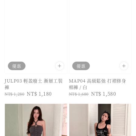
優惠
優惠
JULP03 輕盈廢土 漸層工裝
MAP04 高級鬆弛 打褶修身
褲
棉褲 / 白
Regular
Sale
NT$ 1,180
Regular
Sale
NT$ 1,580
NT$ 1,280
NT$ 1,680
price
price
price
price