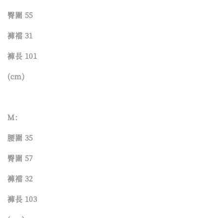
臀圍 55
褲襠 31
褲長 101
(cm)
M:
腰圍 35
臀圍 57
褲襠 32
褲長 103