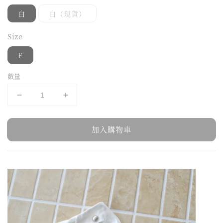
白
白（現貨）
Size
F
數量
加入購物車