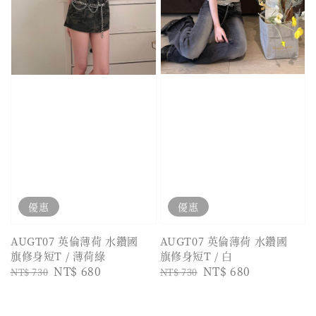
優惠
優惠
AUGT07 英倫薄荷 水鑽國
AUGT07 英倫薄荷 水鑽國
旗修身短T / 白
旗修身短T / 薄荷綠
Regular
Sale
NT$ 680
Regular
Sale
NT$ 680
NT$ 730
NT$ 730
price
price
price
price