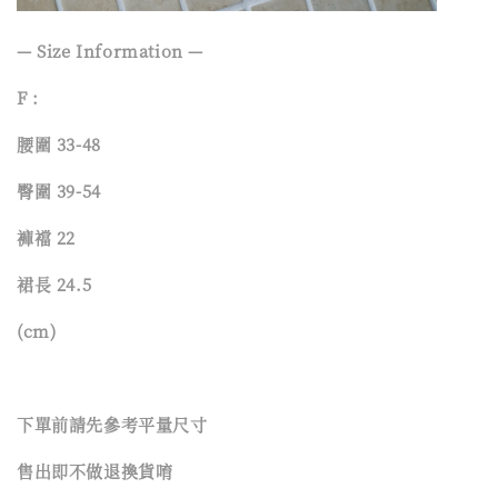
— Size Information —
F :
腰圍 33-48
臀圍 39-54
褲襠 22
裙長 24.5
(cm)
下單前請先參考平量尺寸
售出即不做退換貨唷