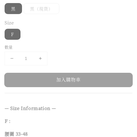
黑
黑（現貨）
Size
F
數量
加入購物車
— Size Information —
F :
腰圍 33-48