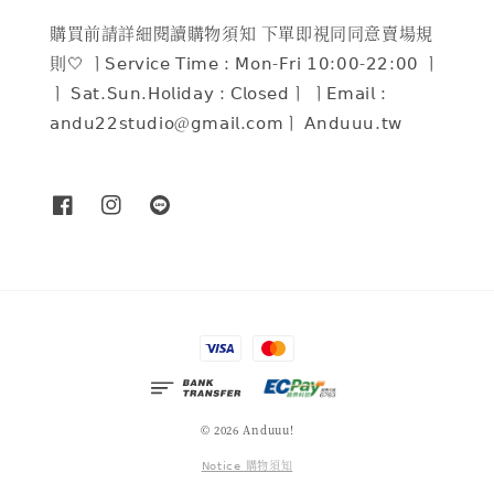
購買前請詳細閱讀購物須知 下單即視同同意賣場規
則🤍 ㅣ𝖲𝖾𝗋𝗏𝗂𝖼𝖾 𝖳𝗂𝗆𝖾 : 𝖬𝗈𝗇-𝖥𝗋𝗂 𝟣𝟢:𝟢𝟢-𝟤𝟤:𝟢𝟢 ㅣ
ㅣ 𝖲𝖺𝗍.𝖲𝗎𝗇.𝖧𝗈𝗅𝗂𝖽𝖺𝗒 : 𝖢𝗅𝗈𝗌𝖾𝖽ㅣ ㅣ𝖤𝗆𝖺𝗂𝗅 :
𝖺𝗇𝖽𝗎𝟤𝟤𝗌𝗍𝗎𝖽𝗂𝗈@𝗀𝗆𝖺𝗂𝗅.𝖼𝗈𝗆ㅣ 𝖠𝗇𝖽𝗎𝗎𝗎.𝗍𝗐
© 2026 Anduuu!
𝖭𝗈𝗍𝗂𝖼𝖾 購物須知