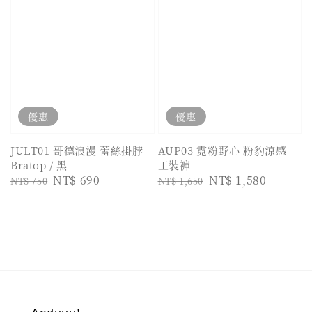
優惠
優惠
JULT01 哥德浪漫 蕾絲掛脖
AUP03 霓粉野心 粉豹涼感
Bratop / 黑
工裝褲
Regular
Sale
NT$ 690
Regular
Sale
NT$ 1,580
NT$ 750
NT$ 1,650
price
price
price
price