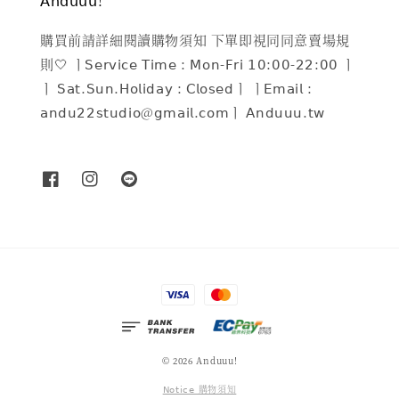
𝖠𝗇𝖽𝗎𝗎𝗎!
購買前請詳細閱讀購物須知 下單即視同同意賣場規
則🤍 ㅣ𝖲𝖾𝗋𝗏𝗂𝖼𝖾 𝖳𝗂𝗆𝖾 : 𝖬𝗈𝗇-𝖥𝗋𝗂 𝟣𝟢:𝟢𝟢-𝟤𝟤:𝟢𝟢 ㅣ
ㅣ 𝖲𝖺𝗍.𝖲𝗎𝗇.𝖧𝗈𝗅𝗂𝖽𝖺𝗒 : 𝖢𝗅𝗈𝗌𝖾𝖽ㅣ ㅣ𝖤𝗆𝖺𝗂𝗅 :
𝖺𝗇𝖽𝗎𝟤𝟤𝗌𝗍𝗎𝖽𝗂𝗈@𝗀𝗆𝖺𝗂𝗅.𝖼𝗈𝗆ㅣ 𝖠𝗇𝖽𝗎𝗎𝗎.𝗍𝗐
© 2026 Anduuu!
𝖭𝗈𝗍𝗂𝖼𝖾 購物須知