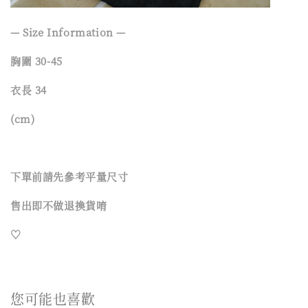
— Size Information —
胸圍 30-45
衣長 34
(cm)
下單前請先參考平量尺寸
售出即不做退換貨唷
♡
您可能也喜歡