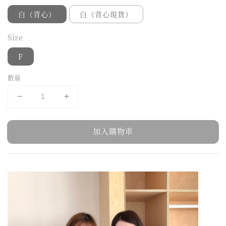
白（背心）
白（背心現貨）
Size
F
數量
加入購物車