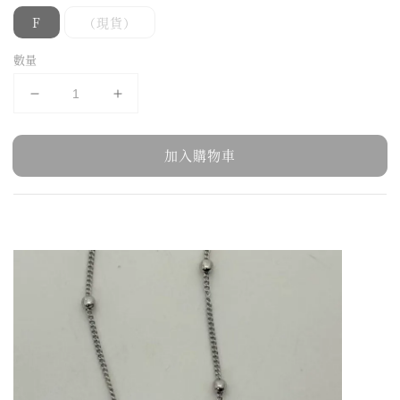
F
（現貨）
數量
加入購物車