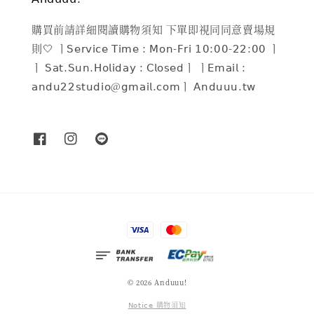
購買前請詳細閱讀購物須知 下單即視同同意賣場規
則🤍 ㅣ𝖲𝖾𝗋𝗏𝗂𝖼𝖾 𝖳𝗂𝗆𝖾 : 𝖬𝗈𝗇-𝖥𝗋𝗂 𝟣𝟢:𝟢𝟢-𝟤𝟤:𝟢𝟢 ㅣ
ㅣ 𝖲𝖺𝗍.𝖲𝗎𝗇.𝖧𝗈𝗅𝗂𝖽𝖺𝗒 : 𝖢𝗅𝗈𝗌𝖾𝖽ㅣ ㅣ𝖤𝗆𝖺𝗂𝗅 :
𝖺𝗇𝖽𝗎𝟤𝟤𝗌𝗍𝗎𝖽𝗂𝗈@𝗀𝗆𝖺𝗂𝗅.𝖼𝗈𝗆ㅣ 𝖠𝗇𝖽𝗎𝗎𝗎.𝗍𝗐
© 2026 Anduuu!
𝖭𝗈𝗍𝗂𝖼𝖾 購物須知