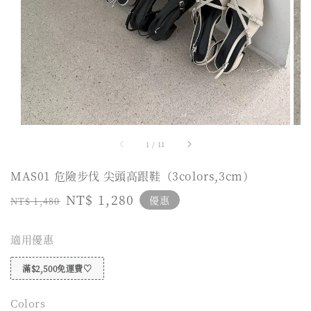
1
/
11
MAS01 危險步伐 尖頭高跟鞋（3colors,3cm）
Regular
Sale
NT$ 1,280
優惠
NT$ 1,480
price
price
適用優惠
滿$2,500免運費♡
Colors