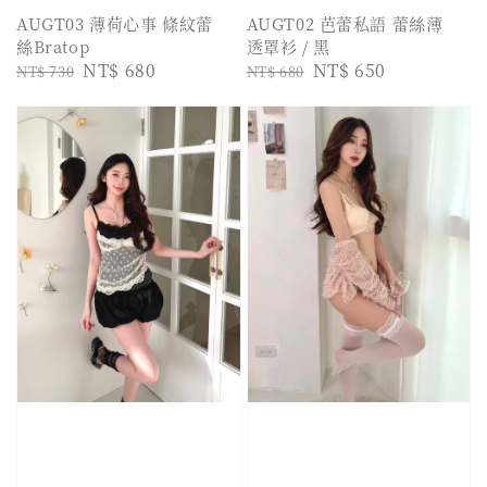
AUGT03 薄荷心事 條紋蕾
AUGT02 芭蕾私語 蕾絲薄
絲Bratop
透罩衫 / 黑
Regular
Sale
NT$ 680
Regular
Sale
NT$ 650
NT$ 730
NT$ 680
price
price
price
price