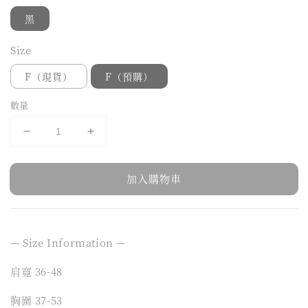
黑
Size
F（現貨）
F（預購）
數量
加入購物車
— Size Information —
肩寬 36-48
胸圍 37-53