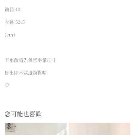
袖長 10
衣長 52.5
(cm)
下單前請先參考平量尺寸
售出即不做退換貨唷
♡
您可能也喜歡