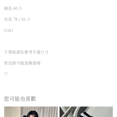
袖長 60.5
衣長 78 / 81.5
(cm)
下單前請先參考平量尺寸
售出即不做退換貨唷
♡
您可能也喜歡